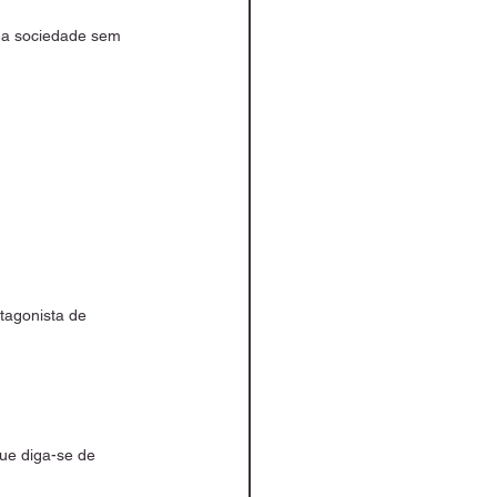
uma sociedade sem 
tagonista de 
ue diga-se de 