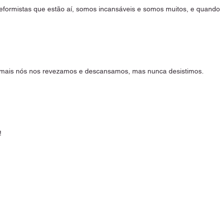
reformistas que estão aí, somos incansáveis e somos muitos, e quand
emais nós nos revezamos e descansamos, mas nunca desistimos.
!