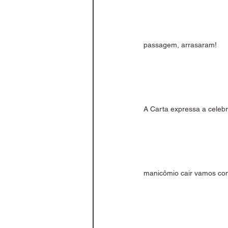
passagem, arrasaram!
A Carta expressa a celeb
manicômio cair vamos cont