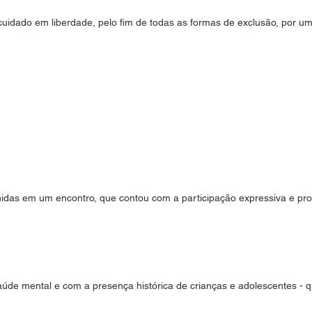
cuidado em liberdade, pelo fim de todas as formas de exclusão, por 
das em um encontro, que contou com a participação expressiva e pro
aúde mental e com a presença histórica de crianças e adolescentes - q