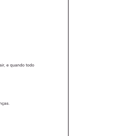
ir, e quando todo 
nças.