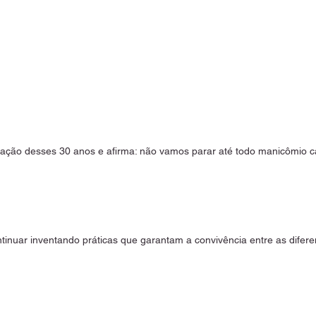
ração desses 30 anos e afirma: não vamos parar até todo manicômio ca
inuar inventando práticas que garantam a convivência entre as difere