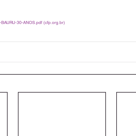
-BAURU-30-ANOS.pdf (
cfp.org.br
)