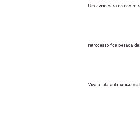
Um aviso para os contra 
retrocesso fica pesada d
Viva a luta antimanicomial
...