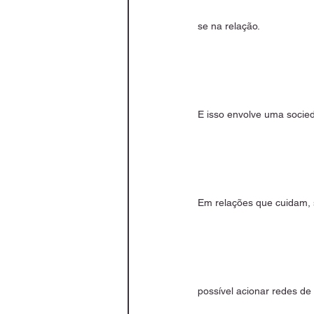
se na relação.
E isso envolve uma socied
Em relações que cuidam, s
possível acionar redes de 