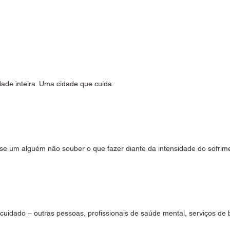
ade inteira. Uma cidade que cuida.
e um alguém não souber o que fazer diante da intensidade do sofrime
cuidado – outras pessoas, profissionais de saúde mental, serviços de ba