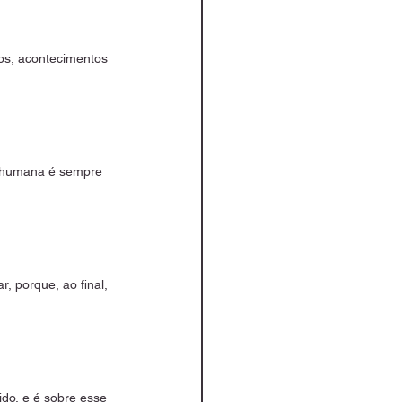
os, acontecimentos 
a humana é sempre 
, porque, ao final, 
do, e é sobre esse 