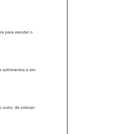
ra para escutar o 
e sofrimentos e em 
 outro, de colocar-