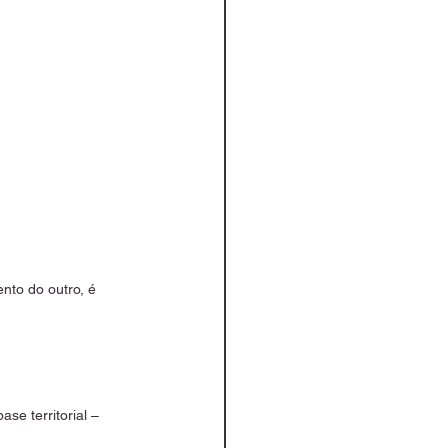
nto do outro, é 
se territorial – 