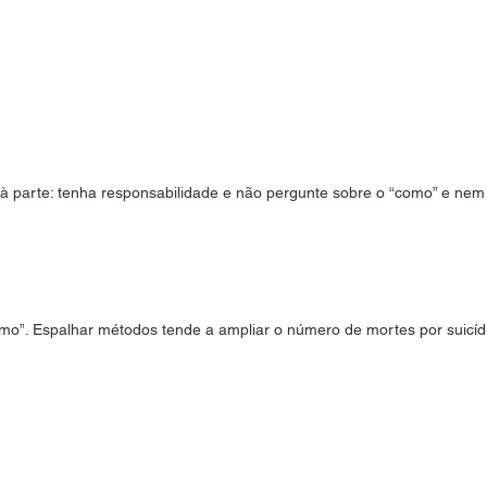
à parte: tenha responsabilidade e não pergunte sobre o “como” e nem
omo”. Espalhar métodos tende a ampliar o número de mortes por suicídi