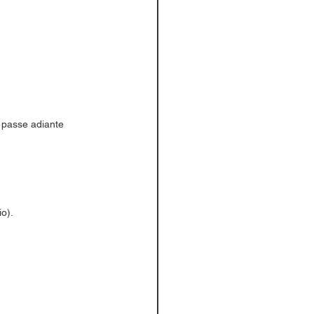
 passe adiante 
o).