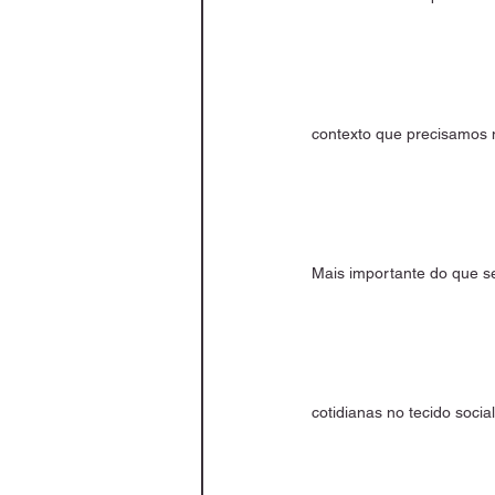
contexto que precisamos no
Mais importante do que se
cotidianas no tecido socia