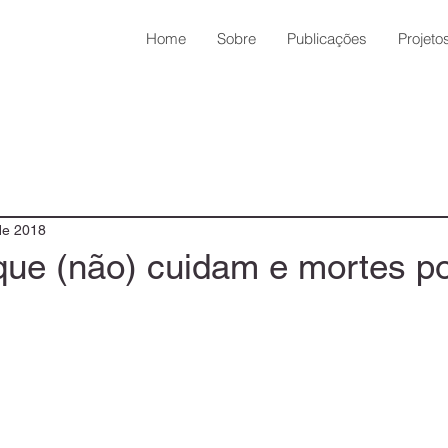
Home
Sobre
Publicações
Projeto
 de 2018
que (não) cuidam e mortes p