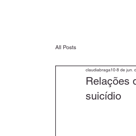
All Posts
claudiabraga10
8 de jun.
Relações 
suicídio