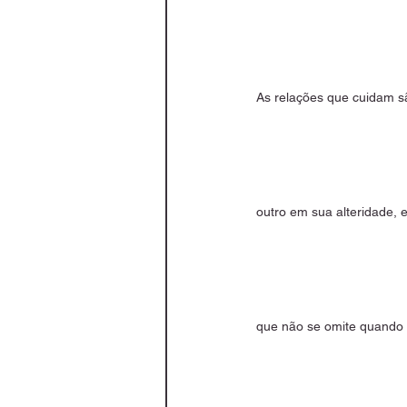
As relações que cuidam sã
outro em sua alteridade, 
que não se omite quando o