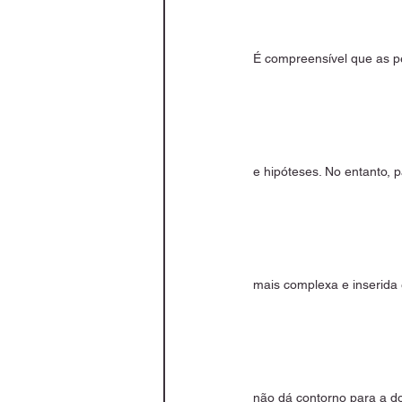
É compreensível que as p
e hipóteses. No entanto, 
mais complexa e inserida e
não dá contorno para a do