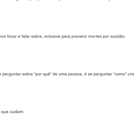
s focar e falar sobre, inclusive para prevenir mortes por suicídio.
 perguntar sobre “por quê” de uma pessoa, é se perguntar “como” cria
l que cuidam.